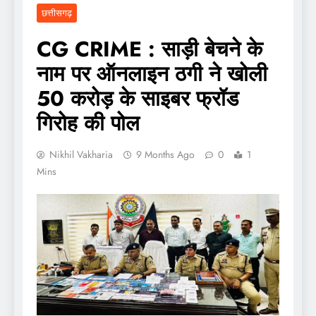
छत्तीसगढ़
CG CRIME : साड़ी बेचने के
नाम पर ऑनलाइन ठगी ने खोली
50 करोड़ के साइबर फ्रॉड
गिरोह की पोल
Nikhil Vakharia
9 Months Ago
0
1
Mins