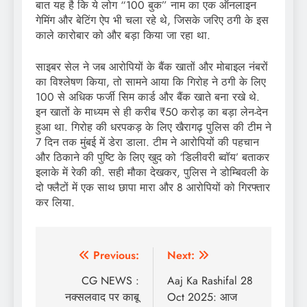
बात यह है कि ये लोग “100 बुक” नाम का एक ऑनलाइन
गेमिंग और बेटिंग ऐप भी चला रहे थे, जिसके जरिए ठगी के इस
काले कारोबार को और बड़ा किया जा रहा था.
साइबर सेल ने जब आरोपियों के बैंक खातों और मोबाइल नंबरों
का विश्लेषण किया, तो सामने आया कि गिरोह ने ठगी के लिए
100 से अधिक फर्जी सिम कार्ड और बैंक खाते बना रखे थे.
इन खातों के माध्यम से ही करीब ₹50 करोड़ का बड़ा लेन-देन
हुआ था. गिरोह की धरपकड़ के लिए खैरागढ़ पुलिस की टीम ने
7 दिन तक मुंबई में डेरा डाला. टीम ने आरोपियों की पहचान
और ठिकाने की पुष्टि के लिए खुद को ‘डिलीवरी ब्वॉय’ बताकर
इलाके में रेकी की. सही मौका देखकर, पुलिस ने डोम्बिवली के
दो फ्लैटों में एक साथ छापा मारा और 8 आरोपियों को गिरफ्तार
कर लिया.
Post
Previous:
Next:
navigation
CG NEWS :
Aaj Ka Rashifal 28
नक्सलवाद पर काबू
Oct 2025: आज