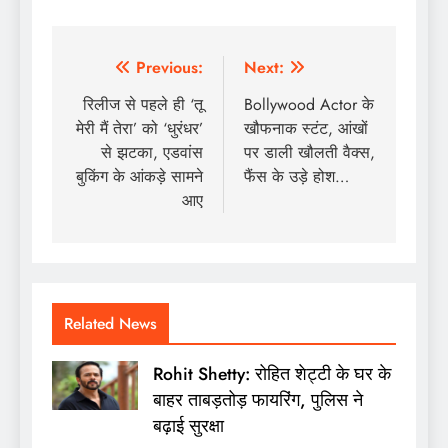
Post
Previous:
Next:
navigation
रिलीज से पहले ही ‘तू
Bollywood Actor के
मेरी मैं तेरा’ को ‘धुरंधर’
खौफनाक स्टंट, आंखों
से झटका, एडवांस
पर डाली खौलती वैक्स,
बुकिंग के आंकड़े सामने
फैंस के उड़े होश…
आए
Related News
Rohit Shetty: रोहित शेट्टी के घर के
बाहर ताबड़तोड़ फायरिंग, पुलिस ने
बढ़ाई सुरक्षा