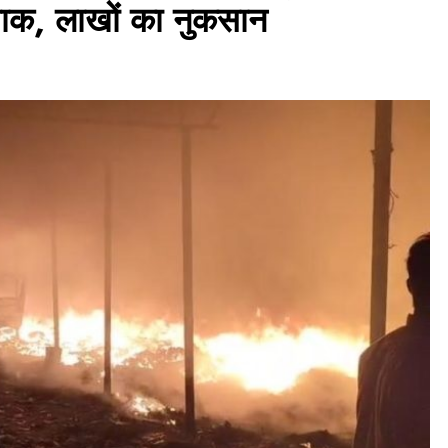
 खाक, लाखों का नुकसान