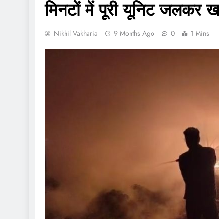
मिनटों में पूरी यूनिट जलकर
Nikhil Vakharia
9 Months Ago
0
1 Mins