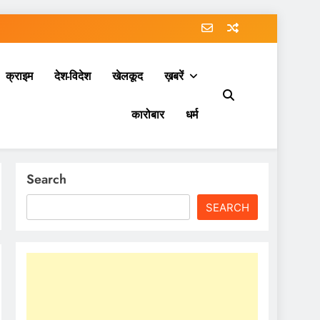
क्राइम
देश-विदेश
खेलकूद
ख़बरें
कारोबार
धर्म
Search
SEARCH