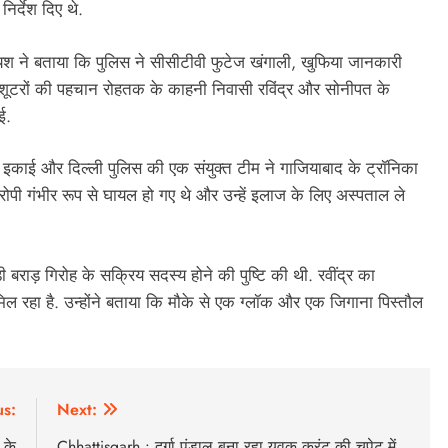
िर्देश दिए थे.
यश ने बताया कि पुलिस ने सीसीटीवी फुटेज खंगाली, खुफिया जानकारी
े शूटरों की पहचान रोहतक के काहनी निवासी रविंद्र और सोनीपत के
ई.
इकाई और दिल्ली पुलिस की एक संयुक्त टीम ने गाजियाबाद के ट्रॉनिका
ों आरोपी गंभीर रूप से घायल हो गए थे और उन्हें इलाज के लिए अस्पताल ले
 बराड़ गिरोह के सक्रिय सदस्य होने की पुष्टि की थी. रवींद्र का
ल रहा है. उन्होंने बताया कि मौके से एक ग्लॉक और एक जिगाना पिस्तौल
us:
Next:
 के
Chhattisgarh : दुर्गा पंडाल बना रहा युवक करंट की चपेट में