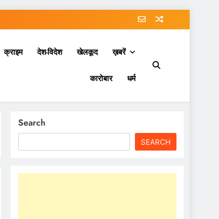
क्राइम
देश-विदेश
खेलकूद
ख़बरें
कारोबार
धर्म
Search
SEARCH