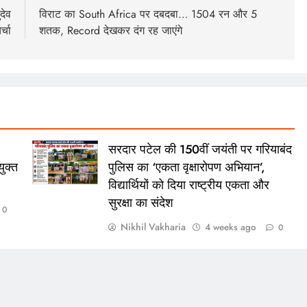
देव
विराट का South Africa पर दबदबा… 1504 रन और 5
्चा
शतक, Record देखकर दंग रह जाएंगे
सरदार पटेल की 150वीं जयंती पर गरियाबंद
ुक्त
पुलिस का ‘एकता वृक्षारोपण अभियान’,
विद्यार्थियों को दिया राष्ट्रीय एकता और
सुरक्षा का संदेश
0
Nikhil Vakharia
4 weeks ago
0