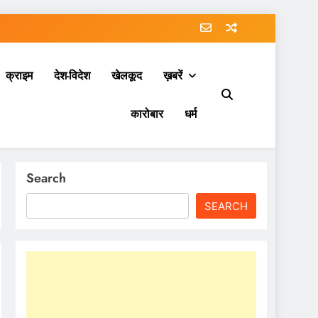
क्राइम
देश-विदेश
खेलकूद
ख़बरें
कारोबार
धर्म
Search
SEARCH