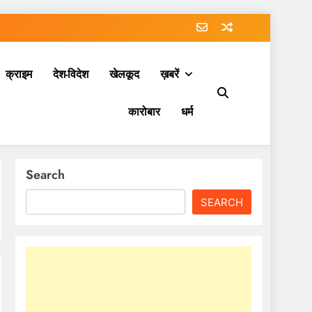
क्राइम
देश-विदेश
खेलकूद
ख़बरें
कारोबार
धर्म
Search
SEARCH