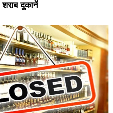
ी शराब दुकानें