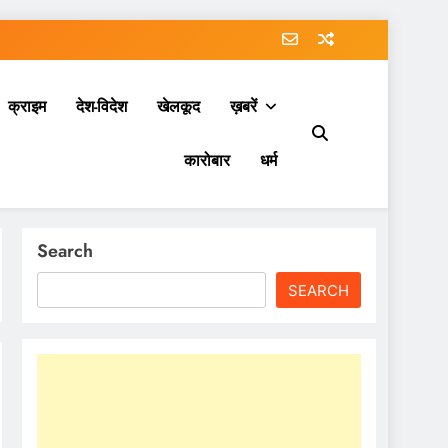
क्राइम
देश-विदेश
खेलकूद
ख़बरें
कारोबार
धर्म
Search
SEARCH