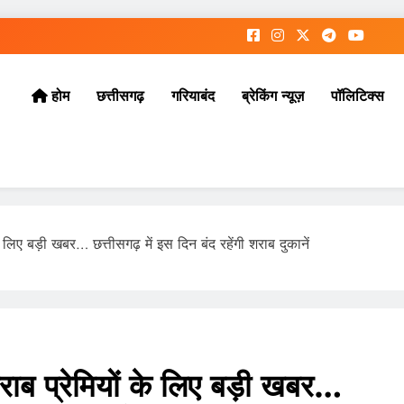
छत्तीसगढ़
गरियाबंद
ब्रेकिंग न्यूज़
पॉलिटिक्स
होम
िए बड़ी खबर… छत्तीसगढ़ में इस दिन बंद रहेंगी शराब दुकानें
 प्रेमियों के लिए बड़ी खबर…