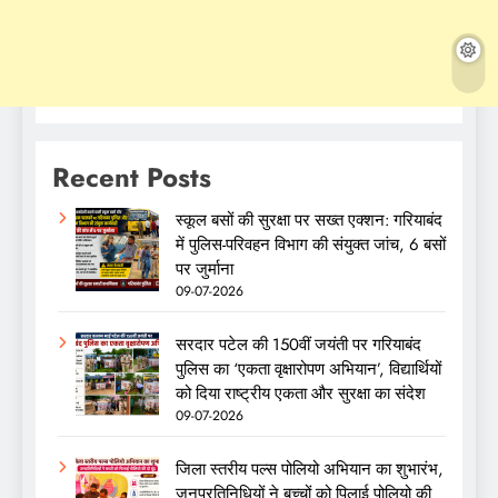
Recent Posts
स्कूल बसों की सुरक्षा पर सख्त एक्शन: गरियाबंद
में पुलिस-परिवहन विभाग की संयुक्त जांच, 6 बसों
पर जुर्माना
09-07-2026
सरदार पटेल की 150वीं जयंती पर गरियाबंद
पुलिस का ‘एकता वृक्षारोपण अभियान’, विद्यार्थियों
को दिया राष्ट्रीय एकता और सुरक्षा का संदेश
09-07-2026
जिला स्तरीय पल्स पोलियो अभियान का शुभारंभ,
जनप्रतिनिधियों ने बच्चों को पिलाई पोलियो की