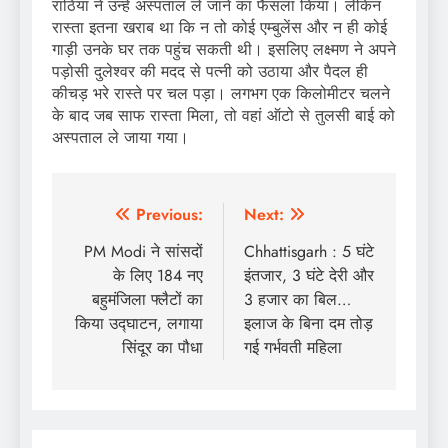
राठिया ने उन्हें अस्पताल ले जाने का फैसला किया। लेकिन
रास्ता इतना खराब था कि न तो कोई एम्बुलेंस और न ही कोई
गाड़ी उनके घर तक पहुंच सकती थी। इसलिए लक्ष्मण ने अपने
पड़ोसी दुलेश्वर की मदद से पत्नी को उठाया और पैदल ही
कीचड़ भरे रास्ते पर चल पड़ा। लगभग एक किलोमीटर चलने
के बाद जब साफ रास्ता मिला, तो वहां ऑटो से तुलसी बाई को
अस्पताल ले जाया गया।
Post
Previous:
Next:
navigation
PM Modi ने सांसदों
Chhattisgarh : 5 घंटे
के लिए 184 नए
इंतजार, 3 घंटे देरी और
बहुमंजिला फ्लैटों का
3 हजार का बिल…
किया उद्घाटन, लगाया
इलाज के बिना दम तोड़
सिंदूर का पौधा
गई गर्भवती महिला