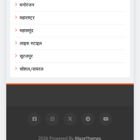
मनोरंजन
महाराष्ट्र
महासमुंद
लाइफ स्टाइल
सूरजपुर
सोशल/वायरल
2026 Powered By
.
BlazeThemes