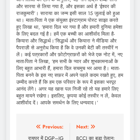
और सारया से लिया गया है, और इसका अर्थ है ‘ईश्वर की
राजकुमारी’। साराया का जन्म इसी साल 15 जुलाई को हुआ
था। माता-पिता ने एक संयुक्त इंस्टाग्राम पोस्ट साझा करते
हुए लिखा था, ‘हमारा दिल भर गया है और हमारी दुनिया हमेशा
के लिए बदल गई है। हमें एक बच्ची का आशीर्वाद मिला है-
कियारा और सिद्धार्थ।’सिद्धार्थ और कियारा ने मीडिया और
पैपराज़ी से अनुरोध किया है कि वे उनकी बेटी की तस्वीरें न
लें। कई पत्रकारों और फ़ोटोग्राफ़रों को भेजे एक नोट में, नए
माता-पिता ने लिखा, ‘हम सभी के प्यार और शुभकामनाओं के
लिए बहुत आभारी हैं, हमारा दिल सचमुच भर आया है। माता-
पिता बनने के इस नए सफ़र में अपने पहले कदम रखते हुए, हम
उम्मीद करते हैं कि हम एक परिवार के रूप में इसका भरपूर
आनंद लेंगे। अगर यह खास पल निजी रहे तो यह हमारे लिए
बहुत मायने रखेगा। इसलिए, कृपया कोई तस्वीर न लें, केवल
आशीर्वाद दें। आपके समर्थन के लिए धन्यवाद।’
Post
Previous:
Next:
navigation
रायपुर में DGP–IG
BCCI का बड़ा ऐलान: