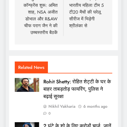
कॉन्फ्रेंस शुरू: अमित
भारतीय महिला टीम 5
शाह, NSA अजीत
टी20 मैचों की घरेलू
डोभाल और R&AW
सीरीज में भिड़ेगी
चीफ पराग जैन ने की
श्रीलंका से
उच्चस्तरीय बैठकें
Related News
Rohit Shetty: रोहित शेट्टी के घर के
बाहर ताबड़तोड़ फायरिंग, पुलिस ने
बढ़ाई सुरक्षा
Nikhil Vakharia
6 months ago
0
2 घंटे के शो के लिए करोड़ों चार्ज, जानें