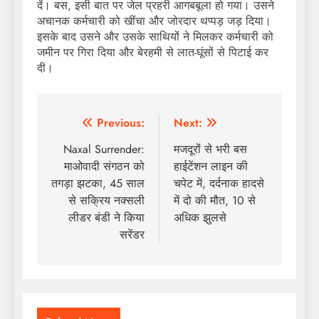
दें। बस, इसी बात पर जेल प्रहरी आगबबूला हो गया। उसने
अचानक कर्मचारी को खींचा और जोरदार थप्पड़ जड़ दिया।
इसके बाद उसने और उसके साथियों ने मिलकर कर्मचारी को
जमीन पर गिरा दिया और बेरहमी से लात-घूंसों से पिटाई कर
दी।
Post
Previous:
Next:
navigation
Naxal Surrender:
मजदूरों से भरी बस
माओवादी संगठन को
हाईटेंशन लाइन की
तगड़ा झटका, 45 साल
चपेट में, दर्दनाक हादसे
से सक्रिय नक्सली
में दो की मौत, 10 से
लीडर बंडी ने किया
अधिक झुलसे
सरेंडर