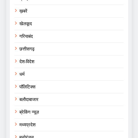
ख़बरें
खेलकूद
गरियाबंद
छत्तीसगढ़
देश-विदेश
धर्म
पॉलिटिक्स
बलौदाबाजार
ब्रेकिंग न्यूज़
मध्यप्रदेश
मनोरंजन