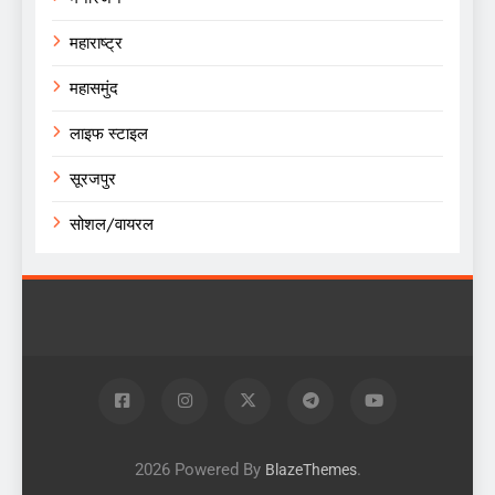
महाराष्ट्र
महासमुंद
लाइफ स्टाइल
सूरजपुर
सोशल/वायरल
2026 Powered By
.
BlazeThemes