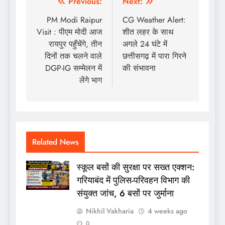
Post
Previous:
Next:
navigation
PM Modi Raipur
CG Weather Alert:
Visit : पीएम मोदी आज
शीत लहर के साथ
रायपुर पहुँचेंगे, तीन
अगले 24 घंटे में
दिनों तक चलने वाले
छत्तीसगढ़ में पारा गिरने
DGP-IG सम्मेलन में
की संभावना
लेंगे भाग
Related News
स्कूल बसों की सुरक्षा पर सख्त एक्शन:
गरियाबंद में पुलिस-परिवहन विभाग की
संयुक्त जांच, 6 बसों पर जुर्माना
Nikhil Vakharia
4 weeks ago
0