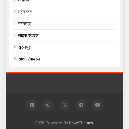
मनोरंजन
महाराष्ट्र
महासमुंद
लाइफ स्टाइल
सूरजपुर
सोशल/वायरल
2026 Powered By
.
BlazeThemes