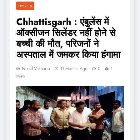
छत्तीसगढ़
Chhattisgarh : एंबुलेंस में
ऑक्सीजन सिलेंडर नहीं होने से
बच्ची की मौत, परिजनों ने
अस्पताल में जमकर किया हंगामा
Nikhil Vakharia
11 Months Ago
0
1
Mins