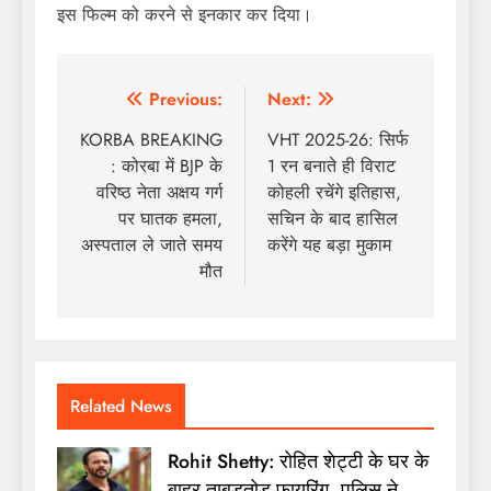
इस फिल्म को करने से इनकार कर दिया।
Post
Previous:
Next:
navigation
KORBA BREAKING
VHT 2025-26: सिर्फ
: कोरबा में BJP के
1 रन बनाते ही विराट
वरिष्ठ नेता अक्षय गर्ग
कोहली रचेंगे इतिहास,
पर घातक हमला,
सचिन के बाद हासिल
अस्पताल ले जाते समय
करेंगे यह बड़ा मुकाम
मौत
Related News
Rohit Shetty: रोहित शेट्टी के घर के
बाहर ताबड़तोड़ फायरिंग, पुलिस ने