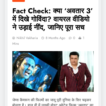
Fact Check: क्या ‘अवतार 3’
में दिखे गोविंदा? वायरल वीडियो
ने उड़ाई नींद, जानिए पूरा सच
Nikhil Vakharia
8 Months Ago
0
1
Mins
जेम्स कैमरून की फिल्मों का जादू पूरी दुनिया के सिर चढ़कर
बोलता है। हाल ही में उनकी मोस्ट अवेटेड फिल्म ‘अवतार’ का