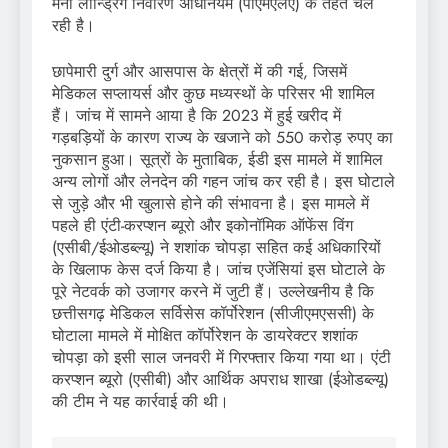
मनी लॉन्ड्रिंग निवारण अधिनियम (पीएमएलए) के तहत चल
रही है।
छापेमारी दुर्ग और आसपास के क्षेत्रों में की गई, जिसमें
मेडिकल सप्लायर्स और कुछ मध्यस्थों के परिसर भी शामिल
हैं। जांच में सामने आया है कि 2023 में हुई खरीद में
गड़बड़ियों के कारण राज्य के खजाने को 550 करोड़ रुपए का
नुकसान हुआ। सूत्रों के मुताबिक, ईडी इस मामले में शामिल
अन्य लोगों और लेनदेन की गहन जांच कर रही है। इस घोटाले
से जुड़े और भी खुलासे होने की संभावना है। इस मामले में
पहले ही एंटी-करप्शन ब्यूरो और इकोनॉमिक ऑफेंस विंग
(एसीबी/ईओडब्ल्यू) ने शशांक चोपड़ा सहित कई अधिकारियों
के खिलाफ केस दर्ज किया है। जांच एजेंसियां इस घोटाले के
पूरे नेटवर्क को उजागर करने में जुटी हैं। उल्लेखनीय है कि
छत्तीसगढ़ मेडिकल सर्विसेस कॉर्पोरेशन (सीजीएमएससी) के
घोटाला मामले में मोक्षित कॉर्पोरेशन के डायरेक्टर शशांक
चोपड़ा को इसी साल जनवरी में गिरफ्तार किया गया था। एंटी
करप्शन ब्यूरो (एसीबी) और आर्थिक अपराध शाखा (ईओडब्ल्यू)
की टीम ने यह कार्रवाई की थी।