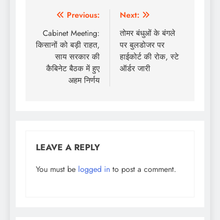
Post
Previous:
Next:
navigation
Cabinet Meeting:
तोमर बंधुओं के बंगले
किसानों को बड़ी राहत,
पर बुलडोजर पर
साय सरकार की
हाईकोर्ट की रोक, स्टे
कैबिनेट बैठक में हुए
ऑर्डर जारी
अहम निर्णय
LEAVE A REPLY
You must be
logged in
to post a comment.