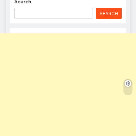
Search
SEARCH