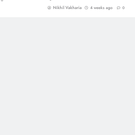
0
Nikhil Vakharia
4 weeks ago
0