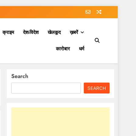
क्राइम
देश-विदेश
खेलकूद
ख़बरें
कारोबार
धर्म
Search
SEARCH