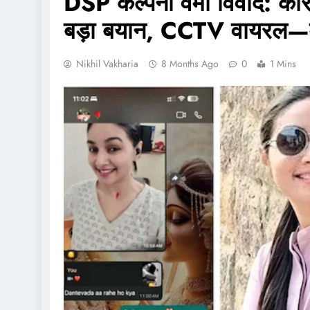
DSP कल्पना वर्मा विवाद: का
बड़ा बयान, CCTV वायरल—मा
Nikhil Vakharia
8 Months Ago
0
1 Mins