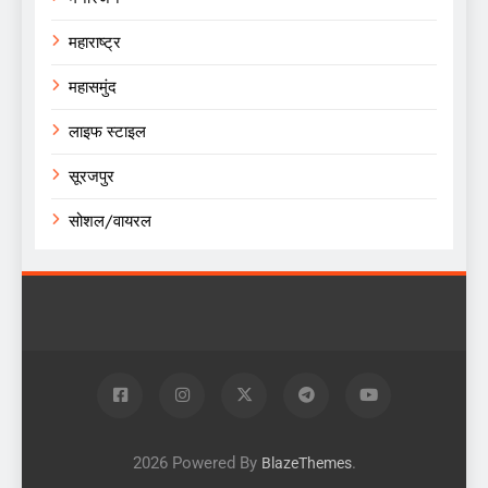
महाराष्ट्र
महासमुंद
लाइफ स्टाइल
सूरजपुर
सोशल/वायरल
2026 Powered By
.
BlazeThemes