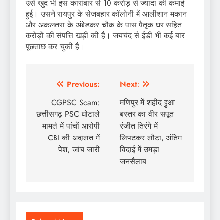
उसे खुद भी इस कारोबार से 10 करोड़ से ज्यादा की कमाई
हुई। उसने रायपुर के सेजबहार कॉलोनी में आलीशान मकान
और अकलतरा के अंबेडकर चौक के पास पैतृक घर सहित
करोड़ों की संपत्ति खड़ी की है। जयचंद से ईडी भी कई बार
पूछताछ कर चुकी है।
Post
Previous:
Next:
navigation
CGPSC Scam:
मणिपुर में शहीद हुआ
छत्तीसगढ़ PSC घोटाले
बस्तर का वीर सपूत
मामले में पांचों आरोपी
रंजीत तिरंगे में
CBI की अदालत में
लिपटकर लौटा, अंतिम
पेश, जांच जारी
विदाई में उमड़ा
जनसैलाब