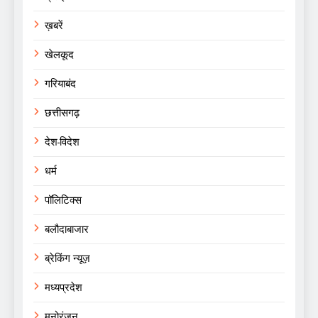
ख़बरें
खेलकूद
गरियाबंद
छत्तीसगढ़
देश-विदेश
धर्म
पॉलिटिक्स
बलौदाबाजार
ब्रेकिंग न्यूज़
मध्यप्रदेश
मनोरंजन