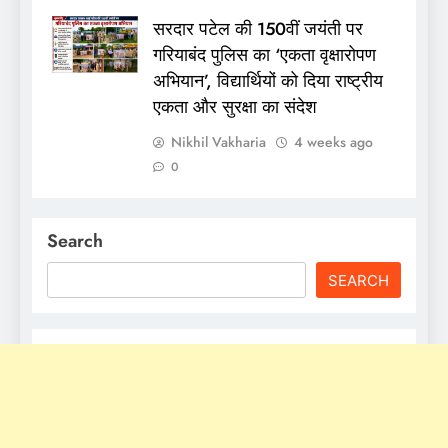
सरदार पटेल की 150वीं जयंती पर
गरियाबंद पुलिस का ‘एकता वृक्षारोपण
अभियान’, विद्यार्थियों को दिया राष्ट्रीय
एकता और सुरक्षा का संदेश
Nikhil Vakharia
4 weeks ago
0
Search
SEARCH