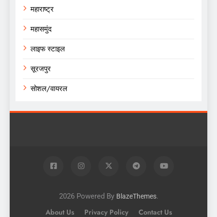
महाराष्ट्र
महासमुंद
लाइफ स्टाइल
सूरजपुर
सोशल/वायरल
2026 Powered By
.
BlazeThemes
About Us
Privacy Policy
Contact Us