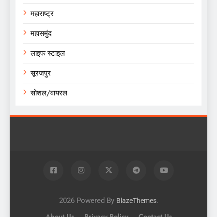
महाराष्ट्र
महासमुंद
लाइफ स्टाइल
सूरजपुर
सोशल/वायरल
2026 Powered By
.
BlazeThemes
About Us
Privacy Policy
Contact Us