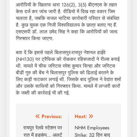
आरोपियों के खिलाफ धारा 126(2), 3(5) बीएनएस के तहत
केस दर्ज कर जांच जारी है. वीडियो में दिख रहा वकार जिम
चलाता है, जबकि सजल भाटिया कारोबारी परिवार से संबंधित
है. कुछ युवक एक निजी विश्वविद्यालय के छात्र बताए गए हैं.
एसएसपी डॉ. लाल उमेद सिंह ने कहा कि आरोपियों को जल्द
गिरफ्तार किया जाएगा.
बता दें कि इससे पहले बिलासपुर-रायपुर नेशनल हाईवे
(NH130) पर ट्रैफिक को रोककर रहिसजादों ने रील्स बनाई
थी. मामले में चीफ जस्टिस रमेश कुमार सिन्हा और जस्टिस
बीडी गुरु की बेंच ने बिलासपुर पुलिस को ढिलाई बरतने के
लिए कड़ी फटकार लगाई थी. जिसके बाद पुलिस ने वेदांत शर्मा
और उसके साथियों को गिरफ्तार किया. मामले में लग्जरी कारों
के जब्ती की कार्रवाई भी की गई.
Post
Previous:
Next:
navigation
रायपुर रेलवे स्टेशन पर
NHM Employees
रात में हड़कंप… अलर्ट
Strike: 32 दिन बाद