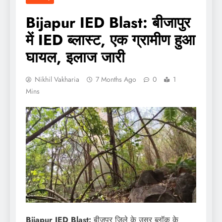
Bijapur IED Blast: बीजापुर
में IED ब्लास्ट, एक ग्रामीण हुआ
घायल, इलाज जारी
Nikhil Vakharia
7 Months Ago
0
1
Mins
Bijapur IED Blast:
बीजपुर जिले के उसूर ब्लॉक के