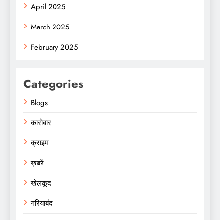
April 2025
March 2025
February 2025
Categories
Blogs
कारोबार
क्राइम
ख़बरें
खेलकूद
गरियाबंद