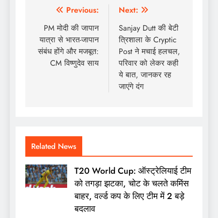
Post
Previous:
Next:
navigation
PM मोदी की जापान
Sanjay Dutt की बेटी
यात्रा से भारत-जापान
त्रिशाला के Cryptic
संबंध होंगे और मजबूत:
Post ने मचाई हलचल,
CM विष्णुदेव साय
परिवार को लेकर कही
ये बात, जानकर रह
जाएंगे दंग
Related News
T20 World Cup: ऑस्ट्रेलियाई टीम
को तगड़ा झटका, चोट के चलते कमिंस
बाहर, वर्ल्ड कप के लिए टीम में 2 बड़े
बदलाव