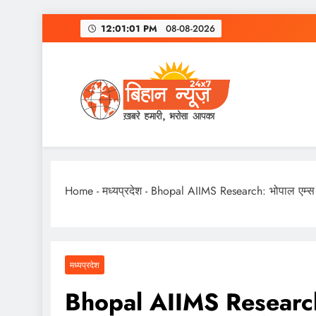
Skip
12:01:02 PM
08-08-2026
to
content
Home
-
मध्यप्रदेश
-
Bhopal AIIMS Research: भोपाल एम्स की र
मध्यप्रदेश
Bhopal AIIMS Research: भो