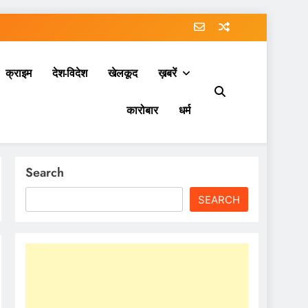
क्राइम
देश-विदेश
खेलकूद
ख़बरें
कारोबार
धर्म
Search
SEARCH