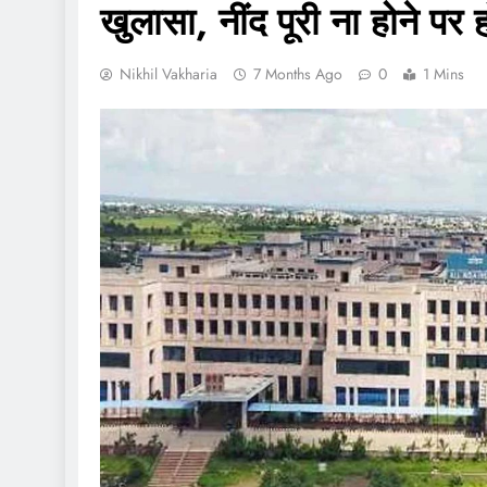
खुलासा, नींद पूरी ना होने पर
Nikhil Vakharia
7 Months Ago
0
1 Mins