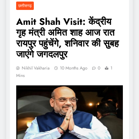
छत्तीसगढ़
Amit Shah Visit: केंद्रीय
गृह मंत्री अमित शाह आज रात
रायपुर पहुंचेंगे, शनिवार की सुबह
जाएंगे जगदलपुर
Nikhil Vakharia
10 Months Ago
0
1
Mins