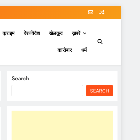
क्राइम
देश-विदेश
खेलकूद
ख़बरें
कारोबार
धर्म
Search
SEARCH