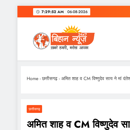
Skip
7:29:52 AM
06-08-2026
to
content
Home
-
छत्तीसगढ़
-
अमित शाह व CM विष्णुदेव साय ने मां दंते
छत्तीसगढ़
अमित शाह व CM विष्णुदेव साय न