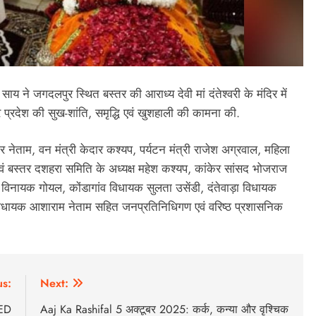
व साय ने जगदलपुर स्थित बस्तर की आराध्य देवी मां दंतेश्वरी के मंदिर में
 और प्रदेश की सुख-शांति, समृद्धि एवं खुशहाली की कामना की.
र नेताम, वन मंत्री केदार कश्यप, पर्यटन मंत्री राजेश अग्रवाल, महिला
द एवं बस्तर दशहरा समिति के अध्यक्ष महेश कश्यप, कांकेर सांसद भोजराज
िनायक गोयल, कोंडागांव विधायक सुलता उसेंडी, दंतेवाड़ा विधायक
िधायक आशाराम नेताम सहित जनप्रतिनिधिगण एवं वरिष्ठ प्रशासनिक
us:
Next:
IED
Aaj Ka Rashifal 5 अक्टूबर 2025: कर्क, कन्या और वृश्चिक