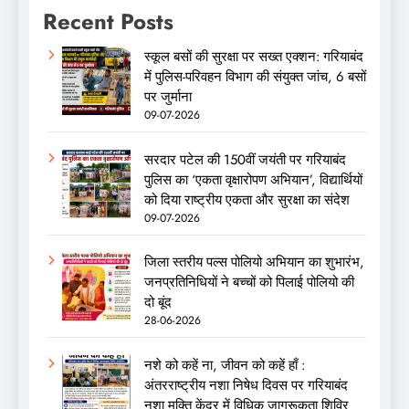
Recent Posts
स्कूल बसों की सुरक्षा पर सख्त एक्शन: गरियाबंद
में पुलिस-परिवहन विभाग की संयुक्त जांच, 6 बसों
पर जुर्माना
09-07-2026
सरदार पटेल की 150वीं जयंती पर गरियाबंद
पुलिस का ‘एकता वृक्षारोपण अभियान’, विद्यार्थियों
को दिया राष्ट्रीय एकता और सुरक्षा का संदेश
09-07-2026
जिला स्तरीय पल्स पोलियो अभियान का शुभारंभ,
जनप्रतिनिधियों ने बच्चों को पिलाई पोलियो की
दो बूंद
28-06-2026
नशे को कहें ना, जीवन को कहें हाँ :
अंतरराष्ट्रीय नशा निषेध दिवस पर गरियाबंद
नशा मुक्ति केंद्र में विधिक जागरूकता शिविर