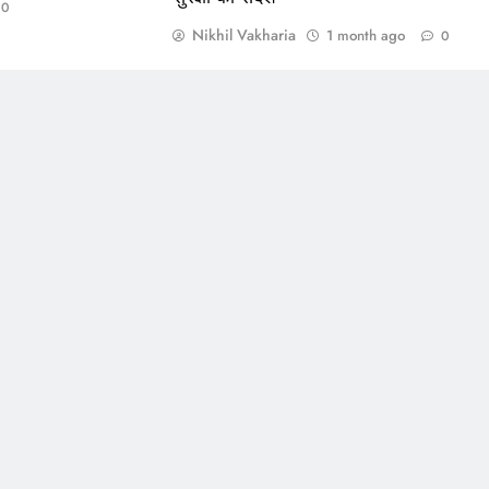
0
Nikhil Vakharia
1 month ago
0