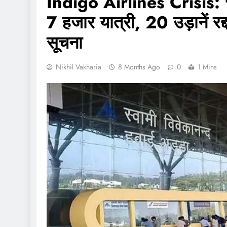
Indigo Airlines Crisis: राय
7 हजार यात्री, 20 उड़ानें रद
सूचना
Nikhil Vakharia
8 Months Ago
0
1 Mins