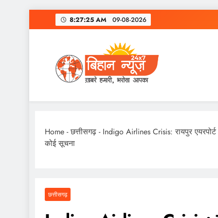
Skip
8:27:26 AM
09-08-2026
to
content
Home
-
छत्तीसगढ़
-
Indigo Airlines Crisis: रायपुर एयरपोर्ट 
कोई सूचना
छत्तीसगढ़