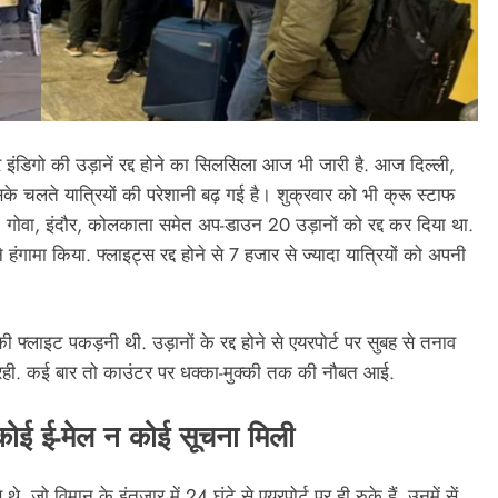
र इंडिगो की उड़ानें रद्द होने का सिलसिला आज भी जारी है. आज दिल्ली,
इसके चलते यात्रियों की परेशानी बढ़ गई है। शुक्रवार को भी क्रू स्टाफ
, गोवा, इंदौर, कोलकाता समेत अप-डाउन 20 उड़ानों को रद्द कर दिया था.
हंगामा किया. फ्लाइट्स रद्द होने से 7 हजार से ज्यादा यात्रियों को अपनी
श की फ्लाइट पकड़नी थी. उड़ानों के रद्द होने से एयरपोर्ट पर सुबह से तनाव
ी रही. कई बार तो काउंटर पर धक्का-मुक्की तक की नौबत आई.
न कोई ई-मेल न कोई सूचना मिली
थे, जो विमान के इंतजार में 24 घंटे से एयरपोर्ट पर ही रुके हैं. उनमें सें