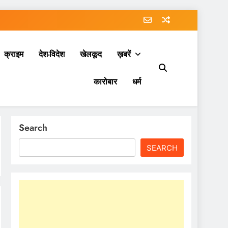
क्राइम
देश-विदेश
खेलकूद
ख़बरें
कारोबार
धर्म
Search
SEARCH