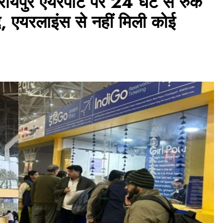
पुर एयरपोर्ट पर 24 घंटे से रुके
्द, एयरलाइंस से नहीं मिली कोई