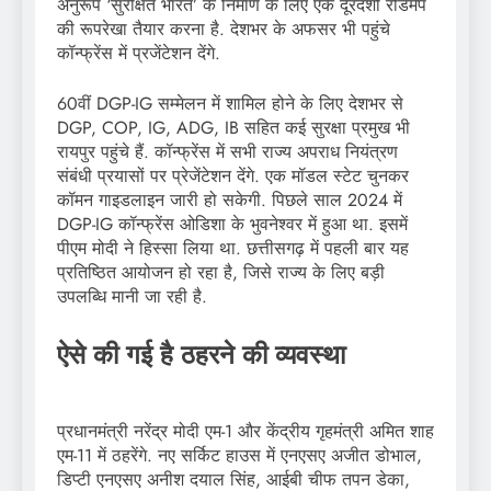
अनुरूप ‘सुरक्षित भारत’ के निर्माण के लिए एक दूरदर्शी रोडमैप
की रूपरेखा तैयार करना है. देशभर के अफसर भी पहुंचे
कॉन्फ्रेंस में प्रजेंटेशन देंगे.
60वीं DGP-IG सम्मेलन में शामिल होने के लिए देशभर से
DGP, COP, IG, ADG, IB सहित कई सुरक्षा प्रमुख भी
रायपुर पहुंचे हैं. कॉन्फ्रेंस में सभी राज्य अपराध नियंत्रण
संबंधी प्रयासों पर प्रेजेंटेशन देंगे. एक मॉडल स्टेट चुनकर
कॉमन गाइडलाइन जारी हो सकेगी. पिछले साल 2024 में
DGP-IG कॉन्फ्रेंस ओडिशा के भुवनेश्वर में हुआ था. इसमें
पीएम मोदी ने हिस्सा लिया था. छत्तीसगढ़ में पहली बार यह
प्रतिष्ठित आयोजन हो रहा है, जिसे राज्य के लिए बड़ी
उपलब्धि मानी जा रही है.
ऐसे की गई है ठहरने की व्यवस्था
प्रधानमंत्री नरेंद्र मोदी एम-1 और केंद्रीय गृहमंत्री अमित शाह
एम-11 में ठहरेंगे. नए सर्किट हाउस में एनएसए अजीत डोभाल,
डिप्टी एनएसए अनीश दयाल सिंह, आईबी चीफ तपन डेका,